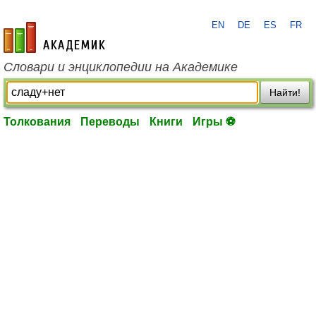
EN
DE
ES
FR
academic.ru
Словари и энциклопедии на Академике
Найти!
Толкования
Переводы
Книги
Игры ⚽