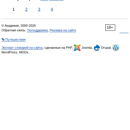
1
2
3
4
© Академик, 2000-2026
18+
Обратная связь:
Техподдержка
,
Реклама на сайте
👣 Путешествия
Экспорт словарей на сайты
, сделанные на PHP,
Joomla,
Drupal,
WordPress, MODx.